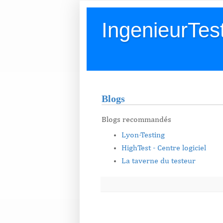
IngenieurTes
Blogs
Blogs recommandés
Lyon-Testing
HighTest - Centre logiciel
La taverne du testeur