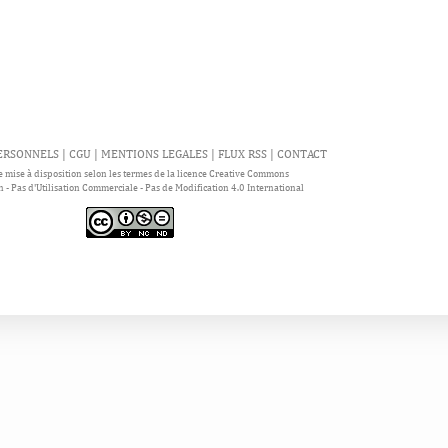
ERSONNELS |
CGU
|
MENTIONS LEGALES
|
FLUX RSS
|
CONTACT
 mise à disposition selon les termes de la licence Creative Commons
n - Pas d'Utilisation Commerciale - Pas de Modification 4.0 International