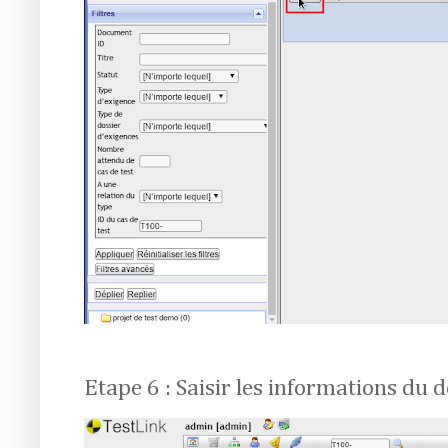
Etape 6 : Saisir les informations du 