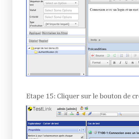
Etape 15: Cliquer sur le bouton de cr